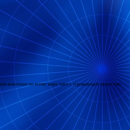
ления животные по всему миру тают с угрожающей скоростью.