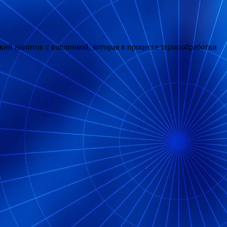
ий напиток с кислинкой, которая в процессе термообработки