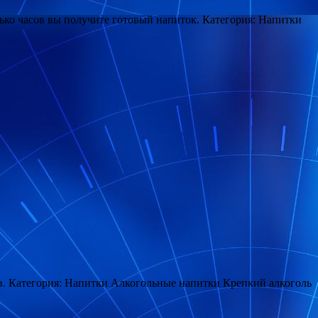
лько часов вы получите готовый напиток. Категория: Напитки
в. Категория: Напитки Алкогольные напитки Крепкий алкоголь