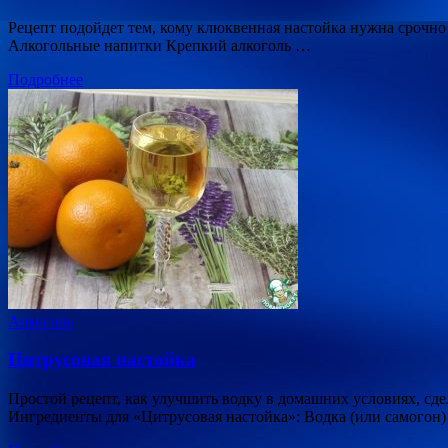
Рецепт подойдет тем, кому клюквенная настойка нужна срочно 
Алкогольные напитки Крепкий алкоголь …
Подробнее
Алкоголь
Цитрусовая настойка
Простой рецепт, как улучшить водку в домашних условиях, с
Ингредиенты для «Цитрусовая настойка»: Водка (или самогон