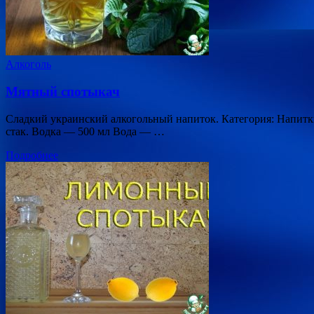
Алкоголь
Мятный спотыкач
Сладкий украинский алкогольный напиток. Категория: Напитк
стак. Водка — 500 мл Вода — …
Подробнее