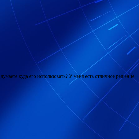
ы думаете куда его использовать? У меня есть отличное решение