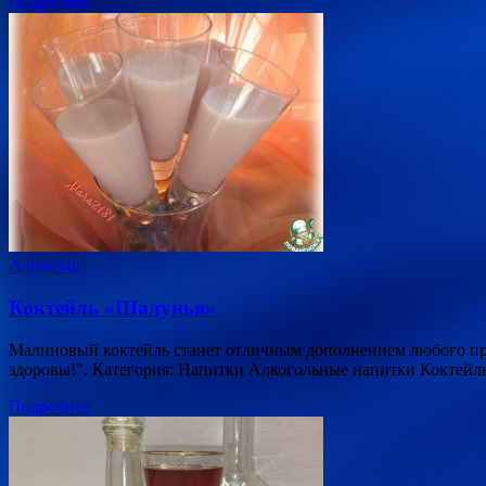
Подробнее
Алкоголь
Коктейль «Шалунья»
Малиновый коктейль станет отличным дополнением любого празд
здоровы!". Категория: Напитки Алкогольные напитки Коктей
Подробнее