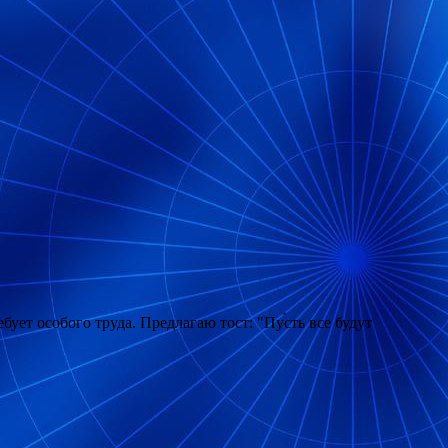
ует особого труда. Предлагаю тост: "Пусть все будут