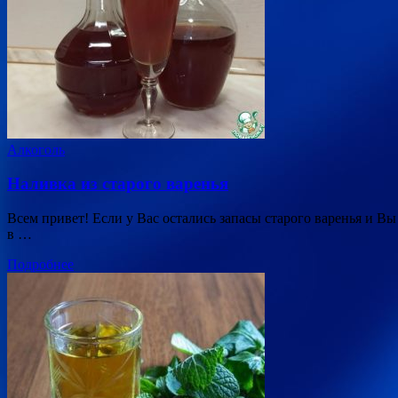
Алкоголь
Наливка из старого варенья
Всем привет! Если у Вас остались запасы старого варенья и В
в …
Подробнее