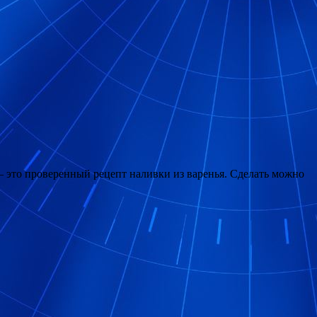
 — это проверенный рецепт наливки из варенья. Сделать можно