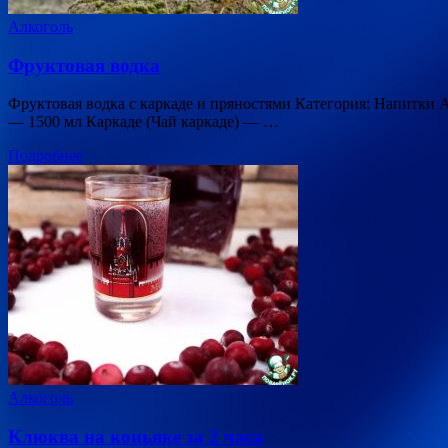
Алкоголь
Фруктовая водка
Фруктовая водка с каркаде и пряностями Категория: Напитки
— 1500 мл Каркаде (Чай каркаде) — …
Подробнее
Алкоголь
Клюква на коньяке за 2 часа