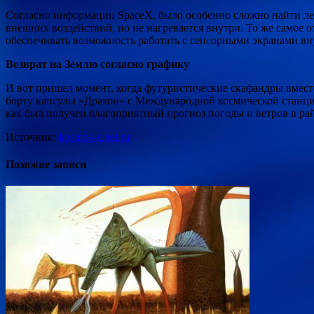
Согласно информации SpaceX, было особенно сложно найти лег
внешних воздействий, но не нагревается внутри. То же самое 
обеспечивать возможность работать с сенсорными экранами вну
Возврат на Землю согласно графику
И вот пришел момент, когда футуристические скафандры вмест
борту капсулы «Дракон» с Международной космической станции
как был получен благоприятный прогноз погоды и ветров в ра
Источник:
kosmos-x.net.ru
Похожие записи