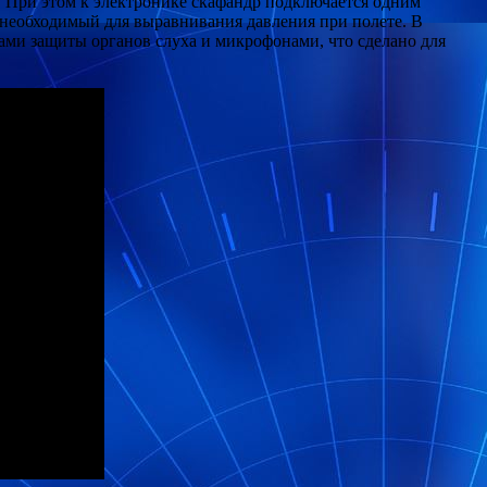
n. При этом к электронике скафандр подключается одним
, необходимый для выравнивания давления при полете. В
ами защиты органов слуха и микрофонами, что сделано для