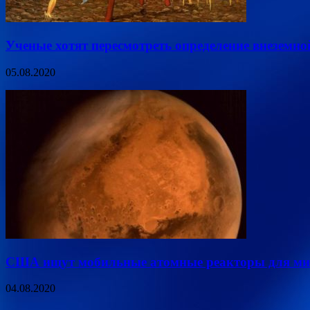
Ученые хотят пересмотреть определение внеземн
05.08.2020
США ищут мобильные атомные реакторы для мис
04.08.2020