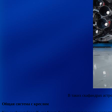
В таких скафандрах астр
Общая система с креслом