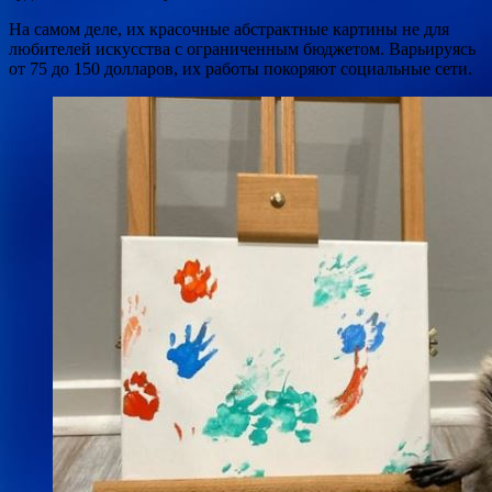
На самом деле, их красочные абстрактные картины не для
любителей искусства с ограниченным бюджетом. Варьируясь
от 75 до 150 долларов, их работы покоряют социальные сети.