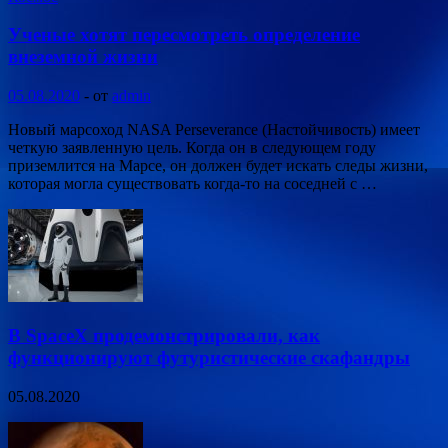
Ученые хотят пересмотреть определение
внеземной жизни
05.08.2020
-
от
admin
Новый марсоход NASA Perseverance (Настойчивость) имеет
четкую заявленную цель. Когда он в следующем году
приземлится на Марсе, он должен будет искать следы жизни,
которая могла существовать когда-то на соседней с …
В SpaceX продемонстрировали, как
функционируют футуристические скафандры
05.08.2020