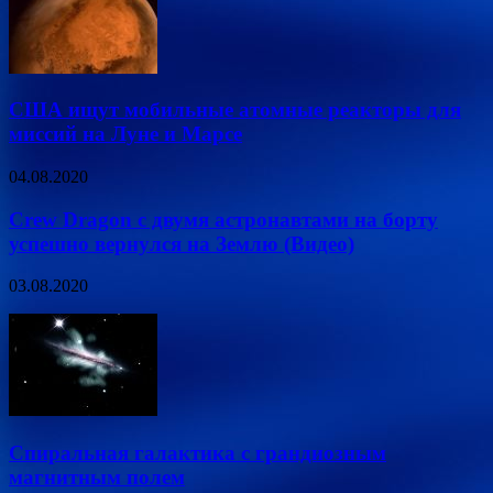
США ищут мобильные атомные реакторы для
миссий на Луне и Марсе
04.08.2020
Crew Dragon с двумя астронавтами на борту
успешно вернулся на Землю (Видео)
03.08.2020
Спиральная галактика с грандиозным
магнитным полем