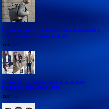
Мужской рюкзак: с какой одеждой сочетать и
что учитывать при его выборе
30.07.2020
Мужской стиль Smart casual: основные
принципы создания образа
30.07.2020