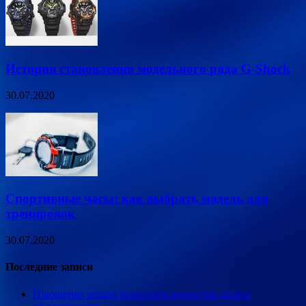
История становления модельного ряда G-Shock
30.07.2020
Спортивные часы: как выбрать модель для
тренировок
30.07.2020
Последние записи
Плющенко решил попросить министра спорта