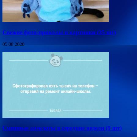
Свежие фото-приколы и картинки (35 шт)
05.08.2020
Смешные анекдоты в середине недели (9 шт)