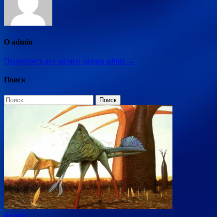
О admin
Посмотреть все записи автора admin →
Поиск
Найти:
Космос