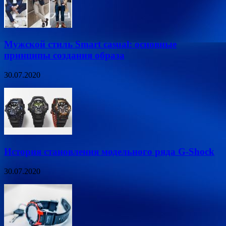
Мужской стиль Smart casual: основные
принципы создания образа
30.07.2020
История становления модельного ряда G-Shock
30.07.2020