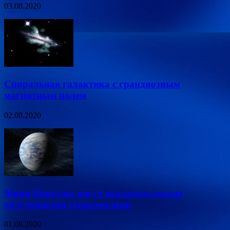
03.08.2020
Спиральная галактика с грандиозным
магнитным полем
02.08.2020
Мини-Нептуны могут оказаться сильно
облученными суперземлями
01.08.2020