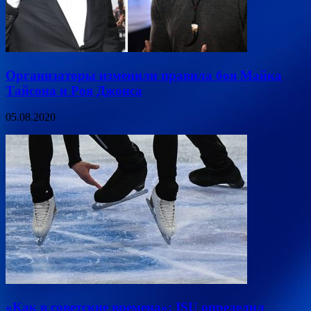
Организаторы изменили правила боя Майка
Тайсона и Роя Джонса
05.08.2020
«Как в советские времена»: ISU определил