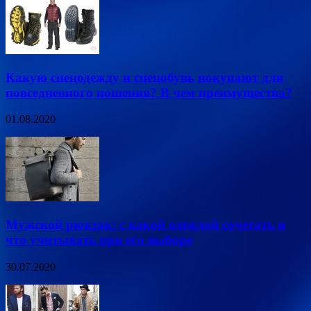
Какую спецодежду и спецобувь покупают для
повседневного ношения? В чем преимущества?
01.08.2020
Мужской рюкзак: с какой одеждой сочетать и
что учитывать при его выборе
30.07.2020