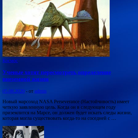
Космос
Ученые хотят пересмотреть определение
внеземной жизни
05.08.2020
-
от
admin
Новый марсоход NASA Perseverance (Настойчивость) имеет
четкую заявленную цель. Когда он в следующем году
приземлится на Марсе, он должен будет искать следы жизни,
которая могла существовать когда-то на соседней с …