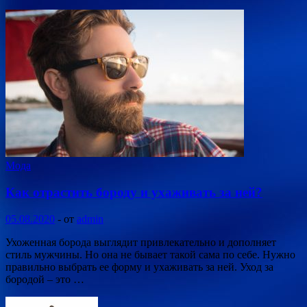
Мода
Как отрастить бороду и ухаживать за ней?
05.08.2020
-
от
admin
Ухоженная борода выглядит привлекательно и дополняет
стиль мужчины. Но она не бывает такой сама по себе. Нужно
правильно выбрать ее форму и ухаживать за ней. Уход за
бородой – это …