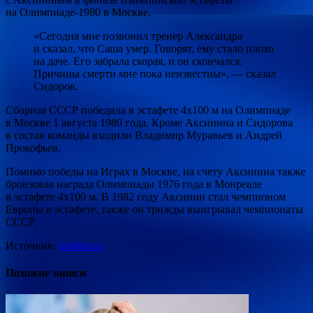
на Олимпиаде-1980 в Москве.
«Сегодня мне позвонил тренер Александра
и сказал, что Саша умер. Говорят, ему стало плохо
на даче. Его забрала скорая, и он скончался.
Причины смерти мне пока неизвестны», — сказал
Сидоров.
Сборная СССР победила в эстафете 4х100 м на Олимпиаде
в Москве 1 августа 1980 года. Кроме Аксинина и Сидорова
в состав команды входили Владимир Муравьев и Андрей
Прокофьев.
Помимо победы на Играх в Москве, на счету Аксинина также
бронзовая награда Олимпиады 1976 года в Монреале
в эстафете 4х100 м. В 1982 году Аксинин стал чемпионом
Европы в эстафете, также он трижды выигрывал чемпионаты
СССР.
Источник:
rambler.ru
Похожие записи