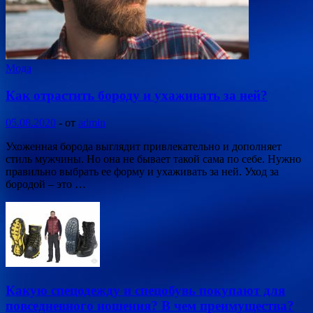
Мода
Как отрастить бороду и ухаживать за ней?
05.08.2020
-
от
admin
Ухоженная борода выглядит привлекательно и дополняет
стиль мужчины. Но она не бывает такой сама по себе. Нужно
правильно выбрать ее форму и ухаживать за ней. Уход за
бородой – это …
Какую спецодежду и спецобувь покупают для
повседневного ношения? В чем преимущества?