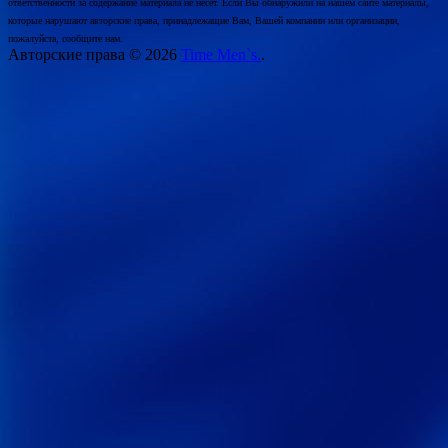
ответственности за содержание материала не несет. Если Вы обнаружили на нашем сайте материалы,
которые нарушают авторские права, принадлежащие Вам, Вашей компании или организации,
пожалуйста, сообщите нам.
Авторские права © 2026
Time Men`s.
.