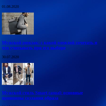
01.08.2020
Мужской рюкзак: с какой одеждой сочетать и
что учитывать при его выборе
30.07.2020
Мужской стиль Smart casual: основные
принципы создания образа