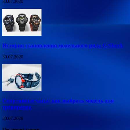
30.07.2020
История становления модельного ряда G-Shock
30.07.2020
Спортивные часы: как выбрать модель для
тренировок
30.07.2020
Последние записи