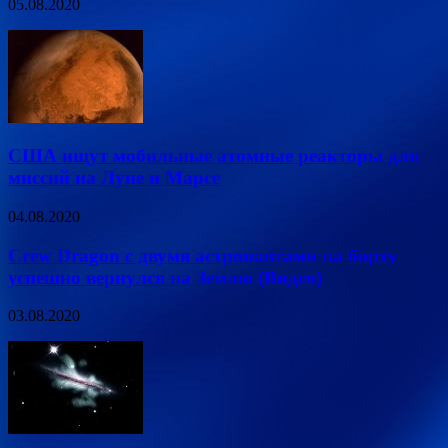
05.08.2020
США ищут мобильные атомные реакторы для
миссий на Луне и Марсе
04.08.2020
Crew Dragon с двумя астронавтами на борту
успешно вернулся на Землю (Видео)
03.08.2020