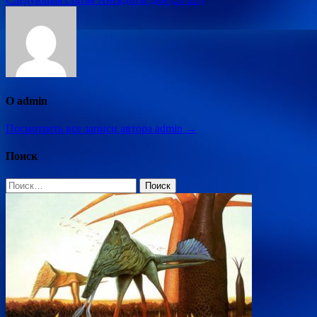
записям
О admin
Посмотреть все записи автора admin →
Поиск
Найти: