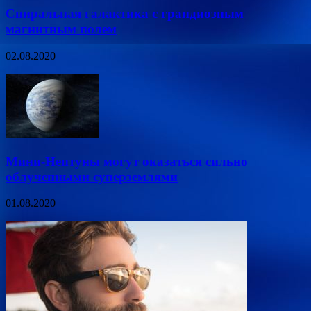
Спиральная галактика с грандиозным
магнитным полем
02.08.2020
Мини-Нептуны могут оказаться сильно
облученными суперземлями
01.08.2020