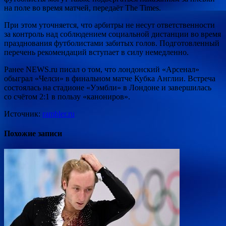
на поле во время матчей, передаёт The Times.
При этом уточняется, что арбитры не несут ответственности
за контроль над соблюдением социальной дистанции во время
празднования футболистами забитых голов. Подготовленный
перечень рекомендаций вступает в силу немедленно.
Ранее NEWS.ru писал о том, что лондонский «Арсенал»
обыграл «Челси» в финальном матче Кубка Англии. Встреча
состоялась на стадионе «Уэмбли» в Лондоне и завершилась
со счётом 2:1 в пользу «канониров».
Источник:
rambler.ru
Похожие записи