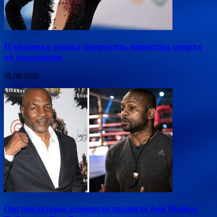
Плющенко решил попросить министра спорта
об одолжении
05.08.2020
Организаторы изменили правила боя Майка