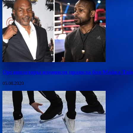
Организаторы изменили правила боя Майка Тайс
05.08.2020