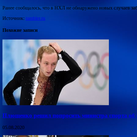
Ранее сообщалось, что в НХЛ не обнаружено новых случаев за
Источник:
rambler.ru
Похожие записи
Плющенко решил попросить министра спорта об
05.08.2020