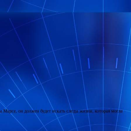
 Марсе, он должен будет искать следы жизни, которая могла