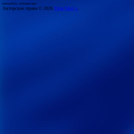
пожалуйста, сообщите нам.
Авторские права © 2026
Time Men`s.
.