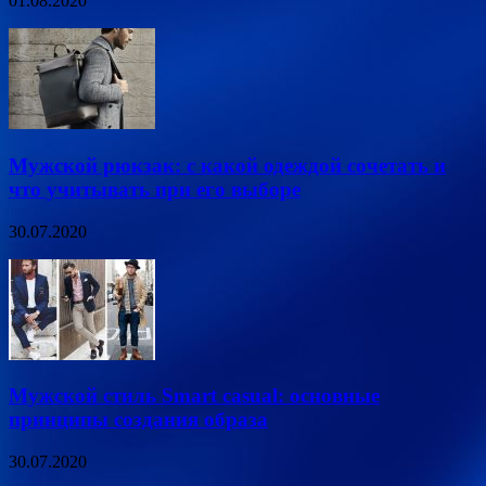
01.08.2020
Мужской рюкзак: с какой одеждой сочетать и
что учитывать при его выборе
30.07.2020
Мужской стиль Smart casual: основные
принципы создания образа
30.07.2020