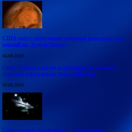
США ищут мобильные атомные реакторы для
миссий на Луне и Марсе
04.08.2020
Crew Dragon с двумя астронавтами на борту
успешно вернулся на Землю (Видео)
03.08.2020
Спиральная галактика с грандиозным