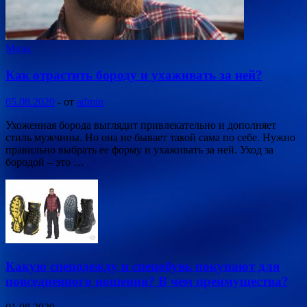
Мода
Как отрастить бороду и ухаживать за ней?
05.08.2020
-
от
admin
Ухоженная борода выглядит привлекательно и дополняет
стиль мужчины. Но она не бывает такой сама по себе. Нужно
правильно выбрать ее форму и ухаживать за ней. Уход за
бородой – это …
Какую спецодежду и спецобувь покупают для
повседневного ношения? В чем преимущества?