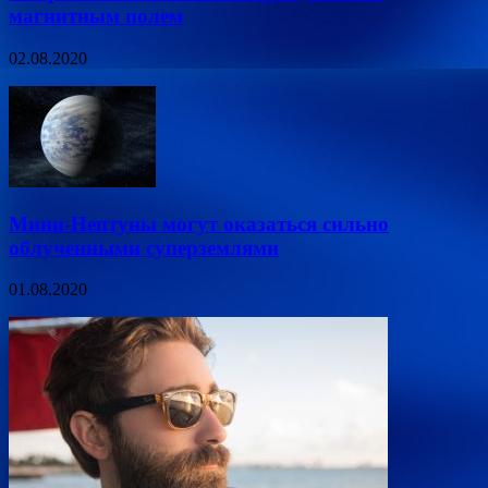
магнитным полем
02.08.2020
Мини-Нептуны могут оказаться сильно
облученными суперземлями
01.08.2020