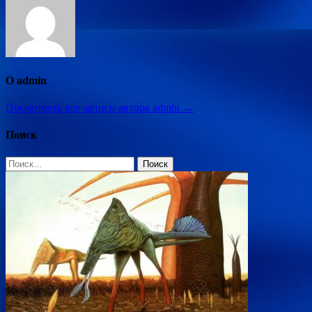
О admin
Посмотреть все записи автора admin →
Поиск
Найти: