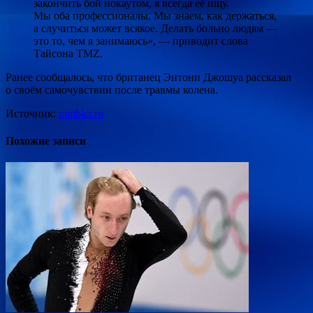
закончить
бой нокаутом, я всегда её ищу.
Мы оба профессионалы. Мы знаем, как держаться,
а случиться может всякое. Делать больно людям —
это то, чем я занимаюсь», — приводит слова
Тайсона TMZ.
Ранее сообщалось, что британец Энтони Джошуа рассказал
о своём самочувствии после травмы колена.
Источник:
rambler.ru
Похожие записи