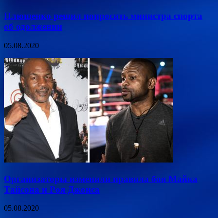
Плющенко решил попросить министра спорта
об одолжении
05.08.2020
Организаторы изменили правила боя Майка
Тайсона и Роя Джонса
05.08.2020