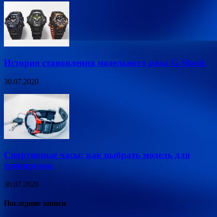
История становления модельного ряда G-Shock
30.07.2020
Спортивные часы: как выбрать модель для
тренировок
30.07.2020
Последние записи