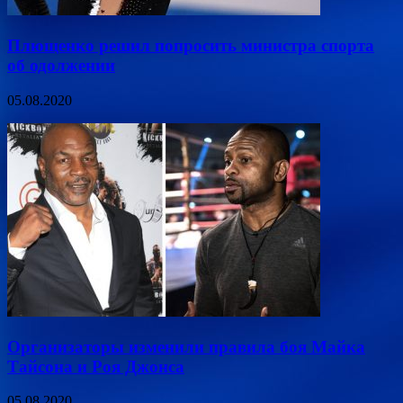
Плющенко решил попросить министра спорта
об одолжении
05.08.2020
Организаторы изменили правила боя Майка
Тайсона и Роя Джонса
05.08.2020