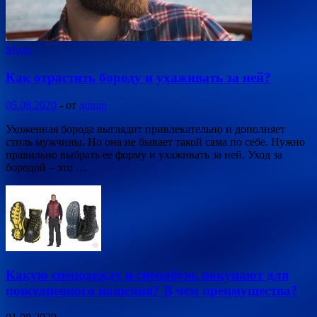
Мода
Как отрастить бороду и ухаживать за ней?
05.08.2020
-
от
admin
Ухоженная борода выглядит привлекательно и дополняет
стиль мужчины. Но она не бывает такой сама по себе. Нужно
правильно выбрать ее форму и ухаживать за ней. Уход за
бородой – это …
Какую спецодежду и спецобувь покупают для
повседневного ношения? В чем преимущества?