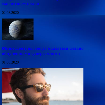
магнитным полем
02.08.2020
Мини-Нептуны могут оказаться сильно
облученными суперземлями
01.08.2020