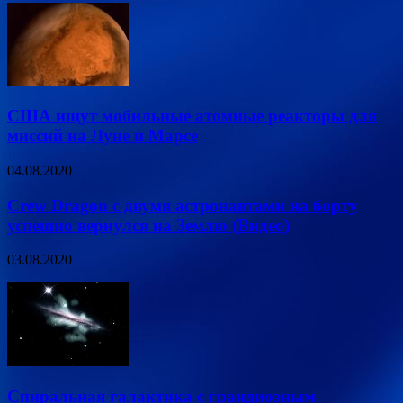
США ищут мобильные атомные реакторы для
миссий на Луне и Марсе
04.08.2020
Crew Dragon с двумя астронавтами на борту
успешно вернулся на Землю (Видео)
03.08.2020
Спиральная галактика с грандиозным