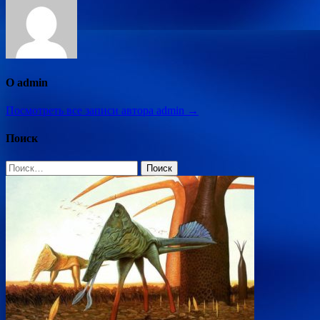
О admin
Посмотреть все записи автора admin →
Поиск
Найти: