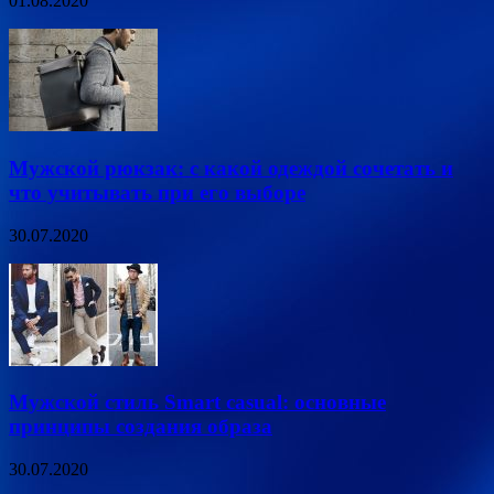
01.08.2020
Мужской рюкзак: с какой одеждой сочетать и
что учитывать при его выборе
30.07.2020
Мужской стиль Smart casual: основные
принципы создания образа
30.07.2020