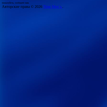
пожалуйста, сообщите нам.
Авторские права © 2026
Time Men`s.
.