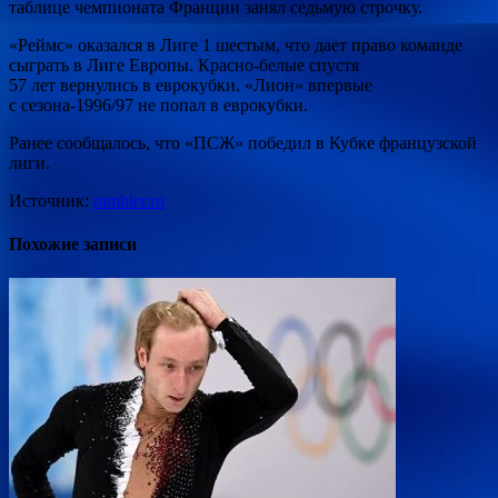
таблице чемпионата Франции занял седьмую строчку.
«Реймс» оказался в Лиге 1 шестым, что дает право команде
сыграть в Лиге Европы. Красно-белые спустя
57 лет вернулись в еврокубки. «Лион» впервые
с сезона-1996/97 не попал в еврокубки.
Ранее сообщалось, что «ПСЖ» победил в Кубке французской
лиги.
Источник:
rambler.ru
Похожие записи