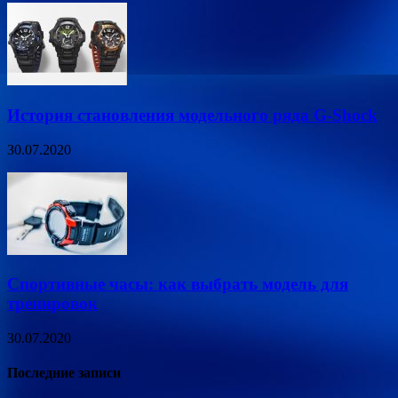
История становления модельного ряда G-Shock
30.07.2020
Спортивные часы: как выбрать модель для
тренировок
30.07.2020
Последние записи