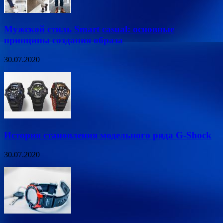
Мужской стиль Smart casual: основные
принципы создания образа
30.07.2020
История становления модельного ряда G-Shock
30.07.2020