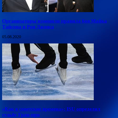
Организаторы изменили правила боя Майка
Тайсона и Роя Джонса
05.08.2020
«Как в советские времена»: ISU определил
судьбу Гран-при