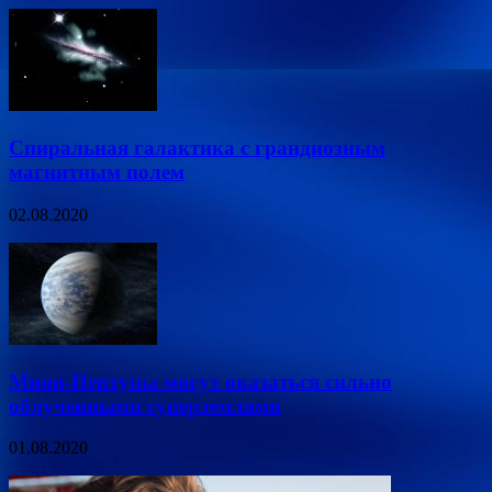
Спиральная галактика с грандиозным
магнитным полем
02.08.2020
Мини-Нептуны могут оказаться сильно
облученными суперземлями
01.08.2020