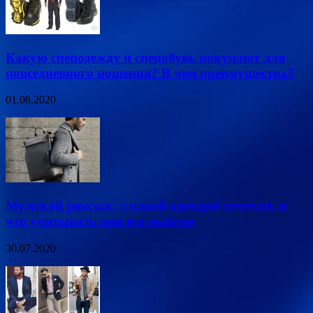
Какую спецодежду и спецобувь покупают для
повседневного ношения? В чем преимущества?
01.08.2020
Мужской рюкзак: с какой одеждой сочетать и
что учитывать при его выборе
30.07.2020