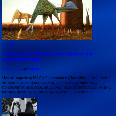
Космос
Ученые хотят пересмотреть определение
внеземной жизни
05.08.2020
-
от
admin
Новый марсоход NASA Perseverance (Настойчивость) имеет
четкую заявленную цель. Когда он в следующем году
приземлится на Марсе, он должен будет искать следы жизни,
которая могла существовать когда-то на соседней с …