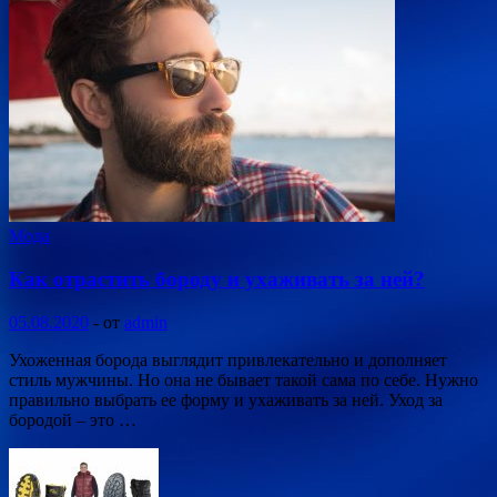
Мода
Как отрастить бороду и ухаживать за ней?
05.08.2020
-
от
admin
Ухоженная борода выглядит привлекательно и дополняет
стиль мужчины. Но она не бывает такой сама по себе. Нужно
правильно выбрать ее форму и ухаживать за ней. Уход за
бородой – это …