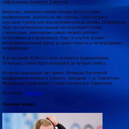
офф команды проведут 5 августа.
Команды, занявшие первые четыре места в своих
конференциях, разбиты на две группы. Они сыграют
круговой турнир для определения номера посева. Победители
будут встречаться на каждой последующей стадии
с командами, имеющими самый низкий рейтинг
из оставшихся в розыгрыше. Еще 16 клубов играют
квалификационный раунд за право попасть в четвертьфинал
конференции.
В розыгрыше Кубка Стэнли останутся традиционные
16 команд, серии будут проходить до четырех побед.
Встречи принимают две арены. Команды Восточной
конференции играют в Торонто, Западной — в Эдмонтоне.
Финальная серия Кубка Стэнли состоится в Эдмонтоне.
Источник:
rambler.ru
Похожие записи