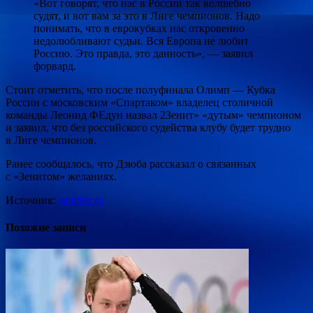
«Вот говорят, что нас в России так волшебно
судят, и вот вам за это в Лиге чемпионов. Надо
понимать, что в еврокубках нас откровенно
недолюбливают судьи. Вся Европа не любит
Россию. Это правда, это данность», — заявил
форвард.
Стоит отметить, что после полуфинала Олимп — Кубка
России с московским «Спартаком» владелец столичной
команды Леонид ФЕдун назвал 2Зенит» «дутым» чемпионом
и заявил, что без российского судейства клубу будет трудно
в Лиге чемпионов.
Ранее сообщалось, что Дзюба рассказал о связанных
с «Зенитом» желаниях.
Источник:
rambler.ru
Похожие записи