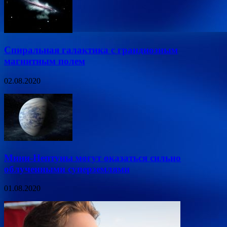
Спиральная галактика с грандиозным
магнитным полем
02.08.2020
Мини-Нептуны могут оказаться сильно
облученными суперземлями
01.08.2020