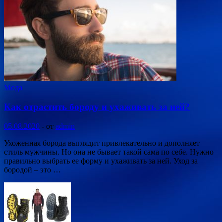
Мода
Как отрастить бороду и ухаживать за ней?
05.08.2020
-
от
admin
Ухоженная борода выглядит привлекательно и дополняет
стиль мужчины. Но она не бывает такой сама по себе. Нужно
правильно выбрать ее форму и ухаживать за ней. Уход за
бородой – это …