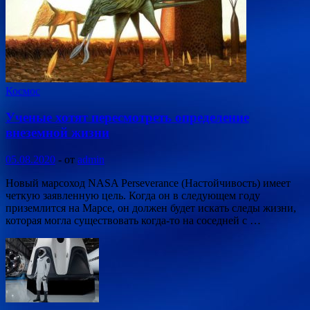
Космос
Ученые хотят пересмотреть определение
внеземной жизни
05.08.2020
-
от
admin
Новый марсоход NASA Perseverance (Настойчивость) имеет
четкую заявленную цель. Когда он в следующем году
приземлится на Марсе, он должен будет искать следы жизни,
которая могла существовать когда-то на соседней с …