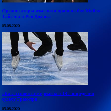
Организаторы изменили правила боя Майка
Тайсона и Роя Джонса
05.08.2020
«Как в советские времена»: ISU определил
судьбу Гран-при
05.08.2020