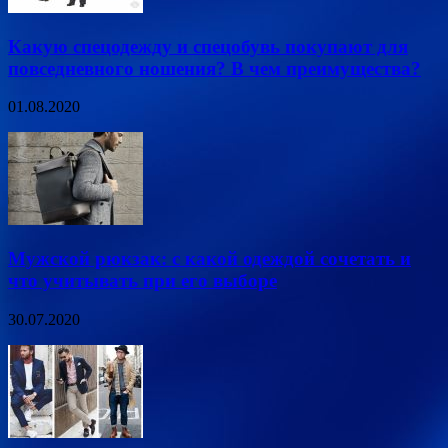
Какую спецодежду и спецобувь покупают для
повседневного ношения? В чем преимущества?
01.08.2020
Мужской рюкзак: с какой одеждой сочетать и
что учитывать при его выборе
30.07.2020