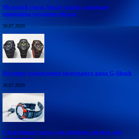
Мужской стиль Smart casual: основные
принципы создания образа
30.07.2020
История становления модельного ряда G-Shock
30.07.2020
Спортивные часы: как выбрать модель для
тренировок