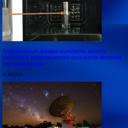
Американские физики выяснили, почему
нагретая в микроволновке вода плохо подходит
для заварки чая
05.08.2020