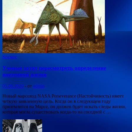
Космос
Ученые хотят пересмотреть определение
внеземной жизни
05.08.2020
-
от
admin
Новый марсоход NASA Perseverance (Настойчивость) имеет
четкую заявленную цель. Когда он в следующем году
приземлится на Марсе, он должен будет искать следы жизни,
которая могла существовать когда-то на соседней с …