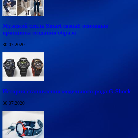
Мужской стиль Smart casual: основные
принципы создания образа
30.07.2020
История становления модельного ряда G-Shock
30.07.2020