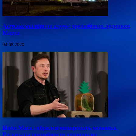
Астрономы нашли следы древнейших ледников
Марса
04.08.2020
Илон Маск собрался чипировать человека.
Раскрыты подробности технологии