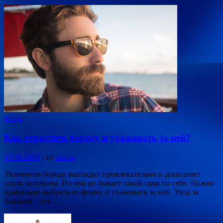
Мода
Как отрастить бороду и ухаживать за ней?
05.08.2020
-
от
admin
Ухоженная борода выглядит привлекательно и дополняет
стиль мужчины. Но она не бывает такой сама по себе. Нужно
правильно выбрать ее форму и ухаживать за ней. Уход за
бородой – это …