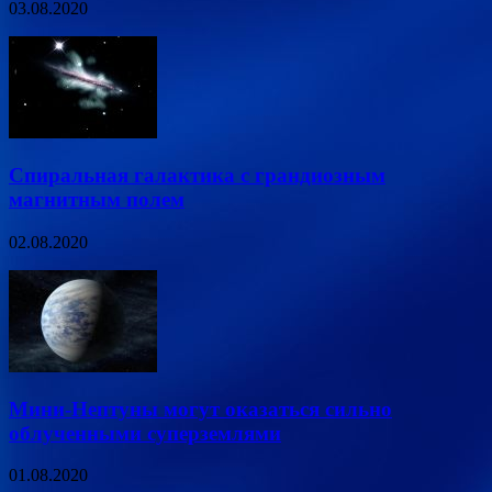
03.08.2020
Спиральная галактика с грандиозным
магнитным полем
02.08.2020
Мини-Нептуны могут оказаться сильно
облученными суперземлями
01.08.2020