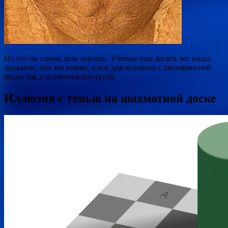
Но это на самом деле хорошо. Ученые еще десять лет назад
доказали, что это норма, а вот для человека с шизофренией
маска так и останется вогнутой.
Иллюзия с тенью на шахматной доске