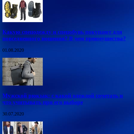
Какую спецодежду и спецобувь покупают для
повседневного ношения? В чем преимущества?
01.08.2020
Мужской рюкзак: с какой одеждой сочетать и
что учитывать при его выборе
30.07.2020