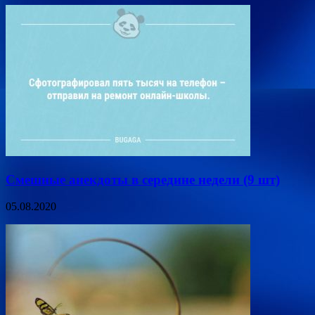
Смешные анекдоты в середине недели (9 шт)
05.08.2020