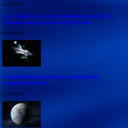
04.08.2020
Crew Dragon с двумя астронавтами на борту
успешно вернулся на Землю (Видео)
03.08.2020
Спиральная галактика с грандиозным
магнитным полем
02.08.2020