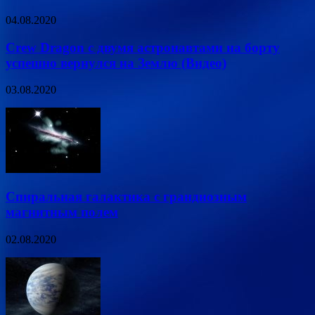
04.08.2020
Crew Dragon с двумя астронавтами на борту
успешно вернулся на Землю (Видео)
03.08.2020
Спиральная галактика с грандиозным
магнитным полем
02.08.2020