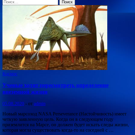
Найти:
Космос
Ученые хотят пересмотреть определение
внеземной жизни
05.08.2020
-
от
admin
Новый марсоход NASA Perseverance (Настойчивость) имеет
четкую заявленную цель. Когда он в следующем году
приземлится на Марсе, он должен будет искать следы жизни,
которая могла существовать когда-то на соседней с …