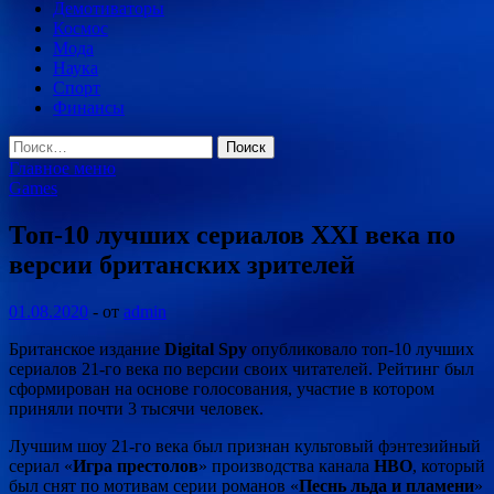
Демотиваторы
Космос
Мода
Наука
Спорт
Финансы
Найти:
Главное меню
Games
Топ-10 лучших сериалов XXI века по
версии британских зрителей
01.08.2020
-
от
admin
Британское издание
Digital Spy
опубликовало топ-10 лучших
сериалов 21-го века по версии своих читателей. Рейтинг был
сформирован на основе голосования, участие в котором
приняли почти 3 тысячи человек.
Лучшим шоу 21-го века был признан культовый фэнтезийный
сериал «
Игра престолов
» производства канала
HBO
, который
был снят по мотивам серии романов «
Песнь льда и пламени
»