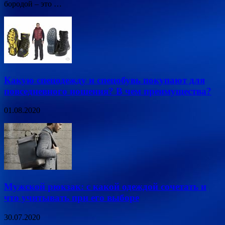
бородой – это …
Какую спецодежду и спецобувь покупают для
повседневного ношения? В чем преимущества?
01.08.2020
Мужской рюкзак: с какой одеждой сочетать и
что учитывать при его выборе
30.07.2020