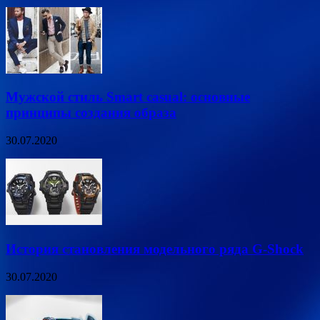
Мужской стиль Smart casual: основные
принципы создания образа
30.07.2020
История становления модельного ряда G-Shock
30.07.2020