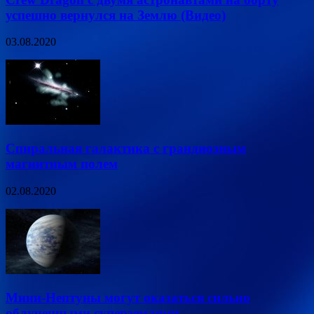
успешно вернулся на Землю (Видео)
03.08.2020
Спиральная галактика с грандиозным
магнитным полем
02.08.2020
Мини-Нептуны могут оказаться сильно
облученными суперземлями