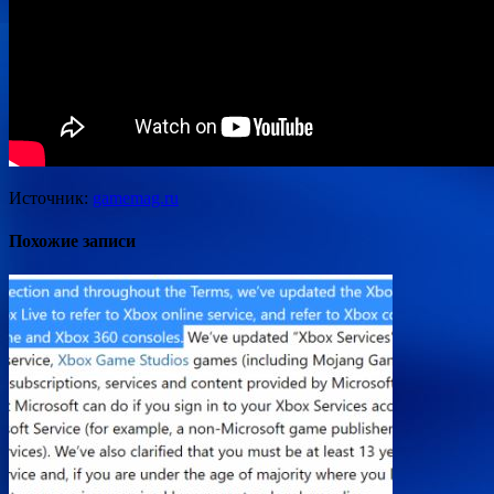
Источник:
gamemag.ru
Похожие записи