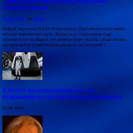
Ученые хотят пересмотреть определение
внеземной жизни
05.08.2020
-
от
admin
Новый марсоход NASA Perseverance (Настойчивость) имеет
четкую заявленную цель. Когда он в следующем году
приземлится на Марсе, он должен будет искать следы жизни,
которая могла существовать когда-то на соседней с …
В SpaceX продемонстрировали, как
функционируют футуристические скафандры
05.08.2020