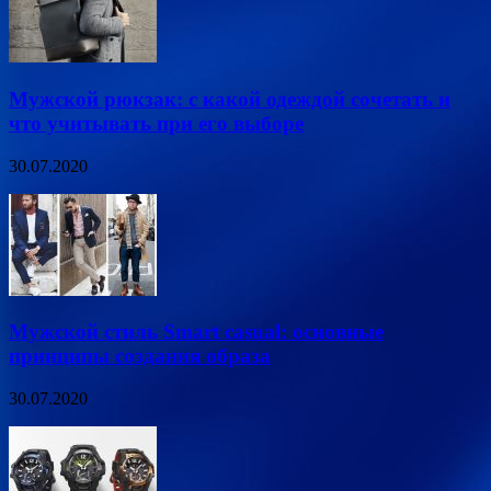
Мужской рюкзак: с какой одеждой сочетать и
что учитывать при его выборе
30.07.2020
Мужской стиль Smart casual: основные
принципы создания образа
30.07.2020