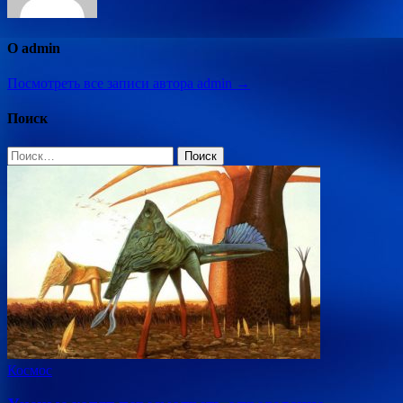
О admin
Посмотреть все записи автора admin →
Поиск
Найти:
Космос