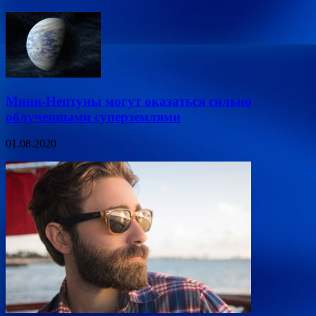
Мини-Нептуны могут оказаться сильно
облученными суперземлями
01.08.2020