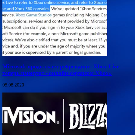
Microsoft продолжает ребрендинг: Xbox Live
теперь именуют «онлайн-сервисом Xbox»
05.08.2020