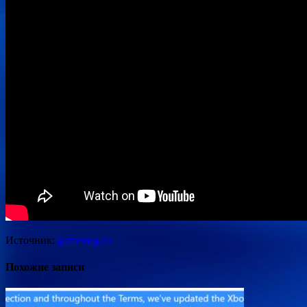
Источник:
gamemag.ru
Похожие записи