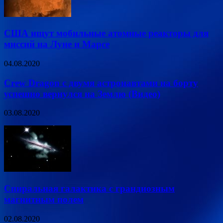
США ищут мобильные атомные реакторы для
миссий на Луне и Марсе
04.08.2020
Crew Dragon с двумя астронавтами на борту
успешно вернулся на Землю (Видео)
03.08.2020
Спиральная галактика с грандиозным
магнитным полем
02.08.2020