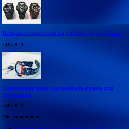
История становления модельного ряда G-Shock
30.07.2020
Спортивные часы: как выбрать модель для
тренировок
30.07.2020
Последние записи
Плющенко решил попросить министра спорта