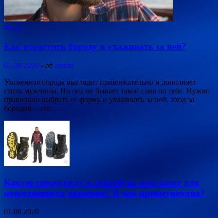
Мода
Как отрастить бороду и ухаживать за ней?
05.08.2020
-
от
admin
Ухоженная борода выглядит привлекательно и дополняет
стиль мужчины. Но она не бывает такой сама по себе. Нужно
правильно выбрать ее форму и ухаживать за ней. Уход за
бородой – это …
Какую спецодежду и спецобувь покупают для
повседневного ношения? В чем преимущества?
01.08.2020