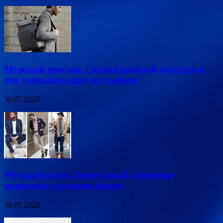
Мужской рюкзак: с какой одеждой сочетать и
что учитывать при его выборе
30.07.2020
Мужской стиль Smart casual: основные
принципы создания образа
30.07.2020