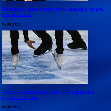
Плющенко решил попросить министра спорта
об одолжении
05.08.2020
«Как в советские времена»: ISU определил
судьбу Гран-при
05.08.2020