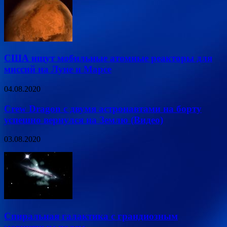
США ищут мобильные атомные реакторы для
миссий на Луне и Марсе
04.08.2020
Crew Dragon с двумя астронавтами на борту
успешно вернулся на Землю (Видео)
03.08.2020
Спиральная галактика с грандиозным