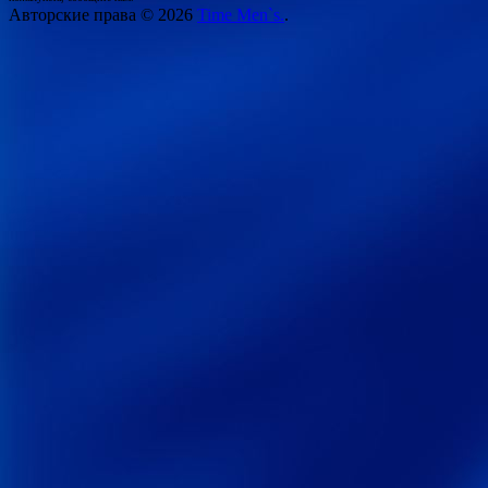
Авторские права © 2026
Time Men`s.
.