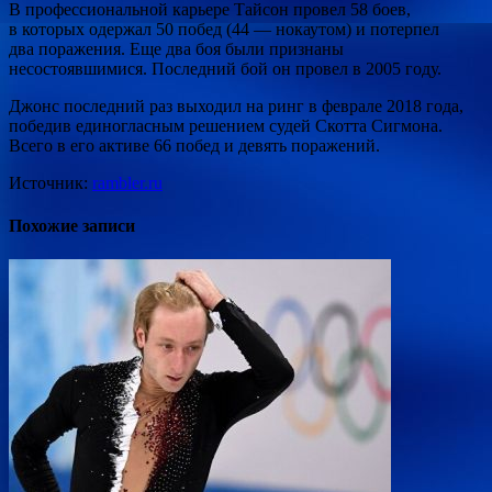
В профессиональной карьере Тайсон провел 58 боев,
в которых одержал 50 побед (44 — нокаутом) и потерпел
два поражения. Еще два боя были признаны
несостоявшимися. Последний бой он провел в 2005 году.
Джонс последний раз выходил на ринг в феврале 2018 года,
победив единогласным решением судей Скотта Сигмона.
Всего в его активе 66 побед и девять поражений.
Источник:
rambler.ru
Похожие записи