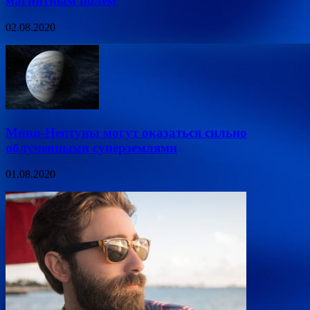
магнитным полем
02.08.2020
Мини-Нептуны могут оказаться сильно
облученными суперземлями
01.08.2020