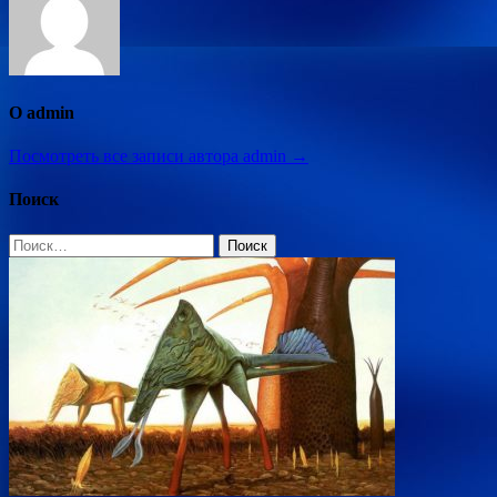
О admin
Посмотреть все записи автора admin →
Поиск
Найти: