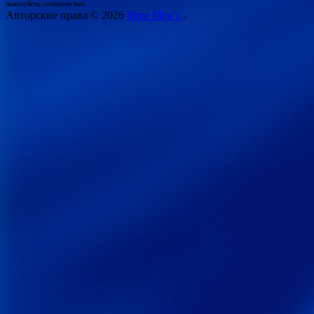
пожалуйста, сообщите нам.
Авторские права © 2026
Time Men`s.
.