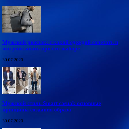
Мужской рюкзак: с какой одеждой сочетать и
что учитывать при его выборе
30.07.2020
Мужской стиль Smart casual: основные
принципы создания образа
30.07.2020