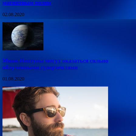
магнитным полем
02.08.2020
Мини-Нептуны могут оказаться сильно
облученными суперземлями
01.08.2020