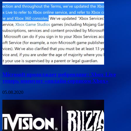
Microsoft продолжает ребрендинг: Xbox Live
теперь именуют «онлайн-сервисом Xbox»
05.08.2020