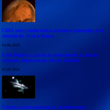
США ищут мобильные атомные реакторы для
миссий на Луне и Марсе
04.08.2020
Crew Dragon с двумя астронавтами на борту
успешно вернулся на Землю (Видео)
03.08.2020
Спиральная галактика с грандиозным