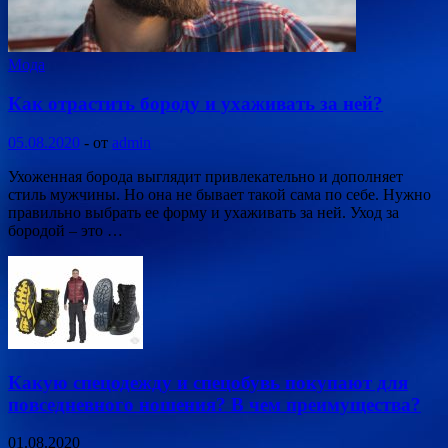
Мода
Как отрастить бороду и ухаживать за ней?
05.08.2020
-
от
admin
Ухоженная борода выглядит привлекательно и дополняет
стиль мужчины. Но она не бывает такой сама по себе. Нужно
правильно выбрать ее форму и ухаживать за ней. Уход за
бородой – это …
Какую спецодежду и спецобувь покупают для
повседневного ношения? В чем преимущества?
01.08.2020