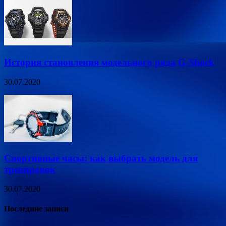
История становления модельного ряда G-Shock
30.07.2020
Спортивные часы: как выбрать модель для
тренировок
30.07.2020
Последние записи