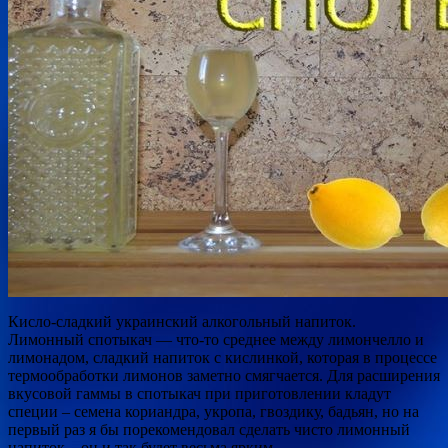
Кисло-сладкий украинский алкогольный напиток.
Лимонный спотыкач — что-то среднее между лимончелло и
лимонадом, сладкий напиток с кислинкой, которая в процессе
термообработки лимонов заметно смягчается. Для расширения
вкусовой гаммы в спотыкач при приготовлении кладут
специи – семена кориандра, укропа, гвоздику, бадьян, но на
первый раз я бы порекомендовал сделать чисто лимонный
напиток – он и так будет весьма ярким.