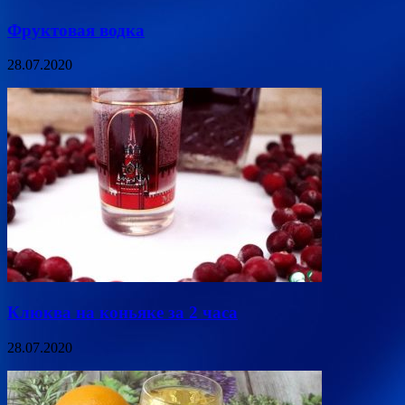
Фруктовая водка
28.07.2020
Клюква на коньяке за 2 часа
28.07.2020