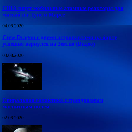
США ищут мобильные атомные реакторы для
миссий на Луне и Марсе
04.08.2020
Crew Dragon с двумя астронавтами на борту
успешно вернулся на Землю (Видео)
03.08.2020
Спиральная галактика с грандиозным
магнитным полем
02.08.2020