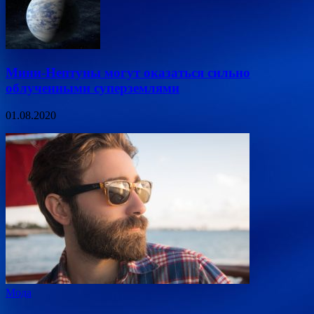
Мини-Нептуны могут оказаться сильно
облученными суперземлями
01.08.2020
Мода