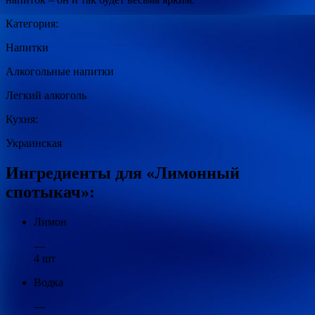
Категория:
Напитки
Алкогольные напитки
Легкий алкоголь
Кухня:
Украинская
Ингредиенты для «Лимонный
спотыкач»:
Лимон
—
4 шт
Водка
—