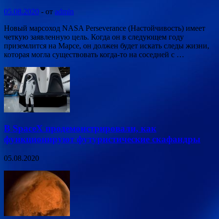
05.08.2020
-
от
admin
Новый марсоход NASA Perseverance (Настойчивость) имеет
четкую заявленную цель. Когда он в следующем году
приземлится на Марсе, он должен будет искать следы жизни,
которая могла существовать когда-то на соседней с …
В SpaceX продемонстрировали, как
функционируют футуристические скафандры
05.08.2020