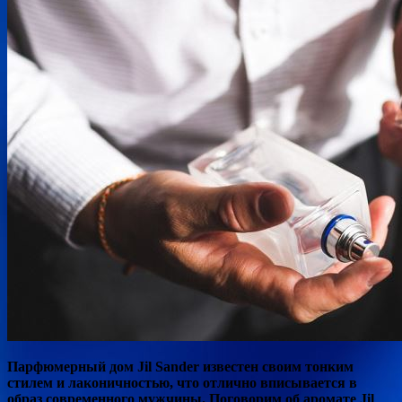
Парфюмерный дом Jil Sander известен своим тонким
стилем и лаконичностью, что отлично вписывается в
образ современного мужчины. Поговорим об аромате Jil