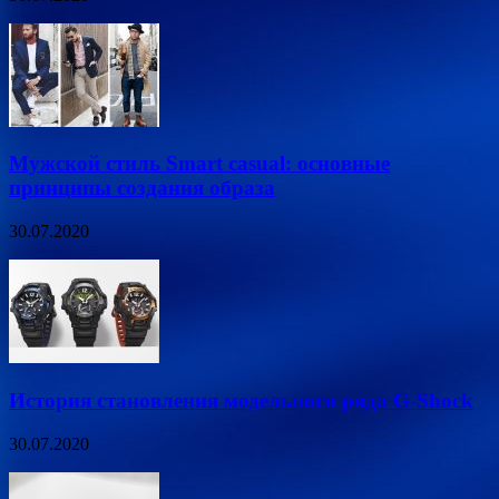
Мужской стиль Smart casual: основные
принципы создания образа
30.07.2020
История становления модельного ряда G-Shock
30.07.2020