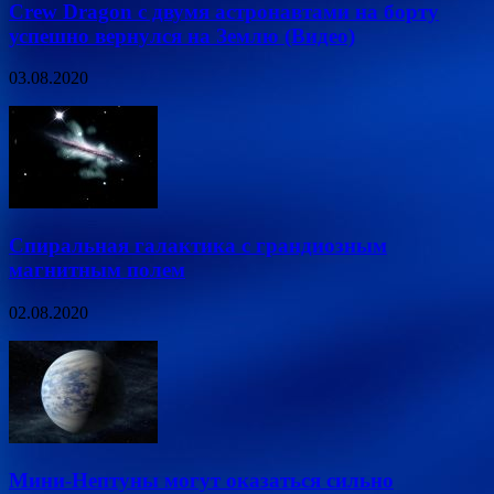
Crew Dragon с двумя астронавтами на борту
успешно вернулся на Землю (Видео)
03.08.2020
Спиральная галактика с грандиозным
магнитным полем
02.08.2020
Мини-Нептуны могут оказаться сильно