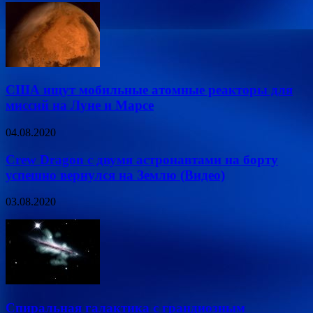
США ищут мобильные атомные реакторы для
миссий на Луне и Марсе
04.08.2020
Crew Dragon с двумя астронавтами на борту
успешно вернулся на Землю (Видео)
03.08.2020
Спиральная галактика с грандиозным