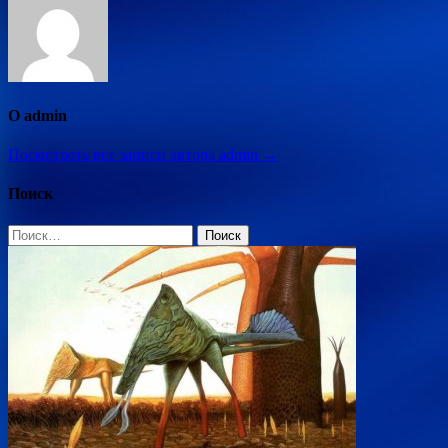
О admin
Посмотреть все записи автора admin →
Поиск
Найти: