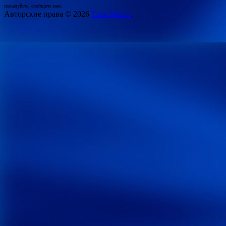
пожалуйста, сообщите нам.
Авторские права © 2026
Time Men`s.
.