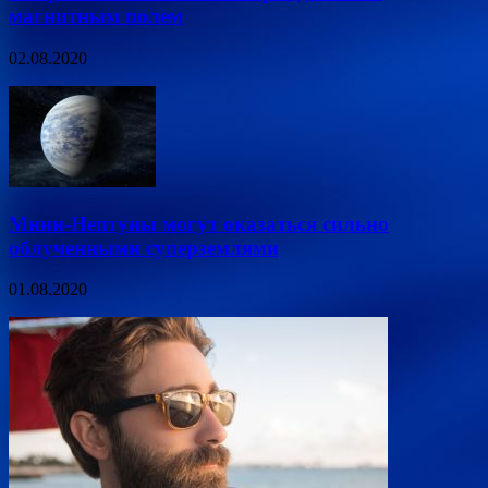
магнитным полем
02.08.2020
Мини-Нептуны могут оказаться сильно
облученными суперземлями
01.08.2020