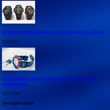
История становления модельного ряда G-Shock
30.07.2020
Спортивные часы: как выбрать модель для
тренировок
30.07.2020
Последние записи