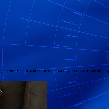
родолжение своего любимого человека в существе, которое перев