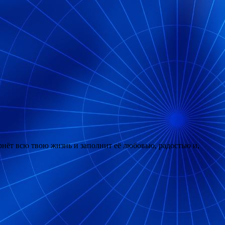
ернёт всю твою жизнь и заполнит её любовью, радостью и,